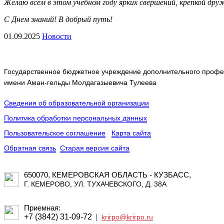
Желаю всем в этом учебном году ярких свершений, крепкой дру
С Днем знаний! В добрый путь!
01.09.2025
Новости
Государственное бюджетное учреждение дополнительного профес
имени Аман-гельды Молдагазыевича Тулеева
Сведения об образовательной организации
Политика обработки персональных данных
Пользовательское соглашение
Карта сайта
Обратная связь
Старая версия сайта
650070, КЕМЕРОВСКАЯ ОБЛАСТЬ - КУЗБАСС,
Г. КЕМЕРОВО, УЛ. ТУХАЧЕВСКОГО, Д. 38А
Приемная:
+7 (3842) 31-09-72
|
krirpo@krirpo.ru