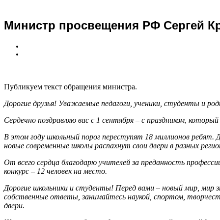
Министр просвещения РФ Сергей Кр
Публикуем текст обращения министра.
Дорогие друзья! Уважаемые педагоги, ученики, студенты и ро
Сердечно поздравляю вас с 1 сентября – с праздником, которы
В этом году школьный порог переступят 18 миллионов ребят. 
новые современные школы распахнут свои двери в разных регион
От всего сердца благодарю учителей за преданность профессии
конкурс – 12 человек на место.
Дорогие школьники и студенты! Перед вами – новый мир, мир
собственные ответы, занимайтесь наукой, спортом, творчеств
двери.