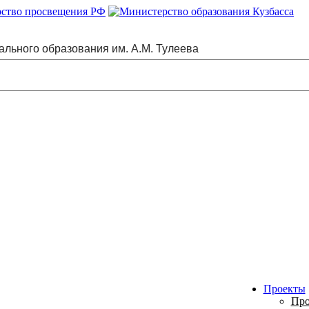
ального образования им. А.М. Тулеева
Проекты
Про