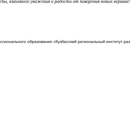
жбы, взаимного уважения и радости от покорения новых вершин!
сионального образования «Кузбасский региональный институт ра