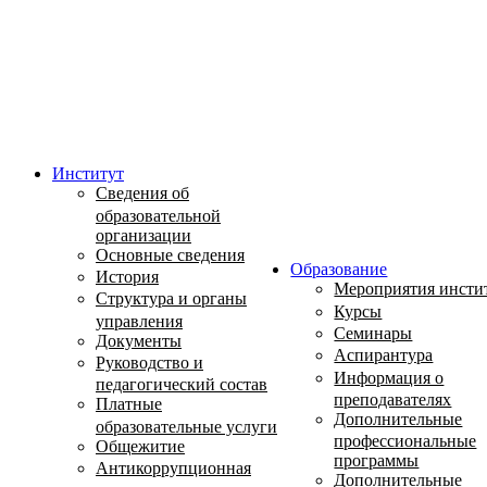
Институт
Сведения об
образовательной
организации
Основные сведения
Образование
История
Мероприятия инсти
Структура и органы
Курсы
управления
Семинары
Документы
Аспирантура
Руководство и
Информация о
педагогический состав
преподавателях
Платные
Дополнительные
образовательные услуги
профессиональные
Общежитие
программы
Антикоррупционная
Дополнительные