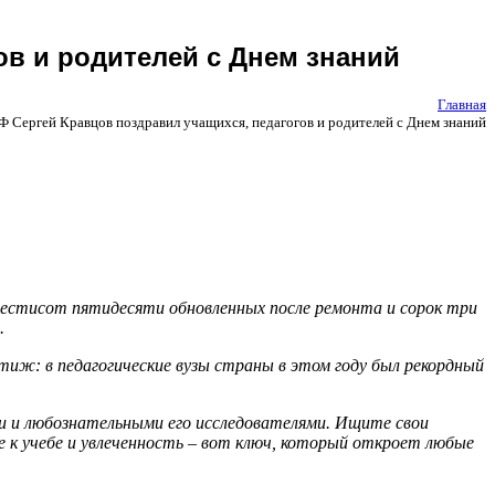
в и родителей с Днем знаний
Главная
 Сергей Кравцов поздравил учащихся, педагогов и родителей с Днем знаний
 шестисот пятидесяти обновленных после ремонта и сорок три
.
стиж: в педагогические вузы страны в этом году был рекордный
и и любознательными его исследователями. Ищите свои
е к учебе и увлеченность – вот ключ, который откроет любые