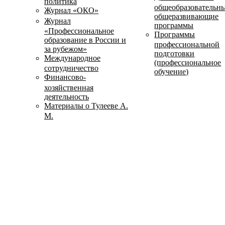
политика
общеобразовательн
Журнал «ОКО»
общеразвивающие
Журнал
программы
«Профессиональное
Программы
образование в России и
профессиональной
за рубежом»
подготовки
Международное
(профессиональное
сотрудничество
обучение)
Финансово-
хозяйственная
деятельность
Материалы о Тулееве А.
М.