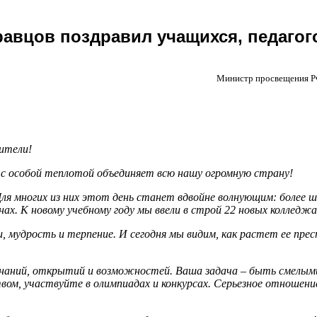
авцов поздравил учащихся, педагого
Министр просвещения РФ
дители!
й с особой теплотой объединяет всю нашу огромную страну!
Для многих из них этот день станет вдвойне волнующим: более
ах. К новому учебному году мы ввели в строй 22 новых колледжа
, мудрость и терпение. И сегодня мы видим, как растет ее пре
 знаний, открытий и возможностей. Ваша задача – быть смелым
ом, участвуйте в олимпиадах и конкурсах. Серьезное отношени