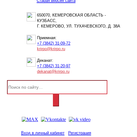
Старая версия сайта
650070, КЕМЕРОВСКАЯ ОБЛАСТЬ -
КУЗБАСС,
Г. КЕМЕРОВО, УЛ. ТУХАЧЕВСКОГО, Д. 38А
Приемная:
+7 (3842) 31-09-72
krirpo@krirpo.ru
Деканат:
+7 (3842) 31-20-97
dekanat@krirpo.ru
Вход в личный кабинет
Регистрация