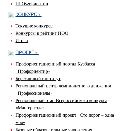
ПРОФориентир
КОНКУРСЫ
Текущие конкурсы
Конкурсы в рейтинг ПОО
Итоги
ПРОЕКТЫ
Профориентационный портал Кузбасса
«Профориентир»
Бережливый институт
Региональный центр чемпионатного движения
«Профессионалы»
Региональный этап Всероссийского конкурса
«Мастер года»
Профориентационный проект «Сто дорог – одна
моя»
Базовые образовательные учреждения