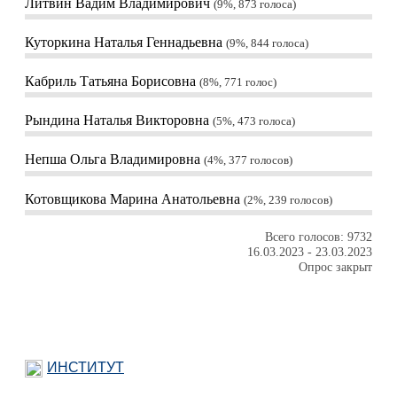
Литвин Вадим Владимирович
9%, 873
голоса
Куторкина Наталья Геннадьевна
9%, 844
голоса
Кабриль Татьяна Борисовна
8%, 771
голос
Рындина Наталья Викторовна
5%, 473
голоса
Непша Ольга Владимировна
4%, 377
голосов
Котовщикова Марина Анатольевна
2%, 239
голосов
Всего голосов: 9732
16.03.2023
-
23.03.2023
Опрос закрыт
ИНСТИТУТ