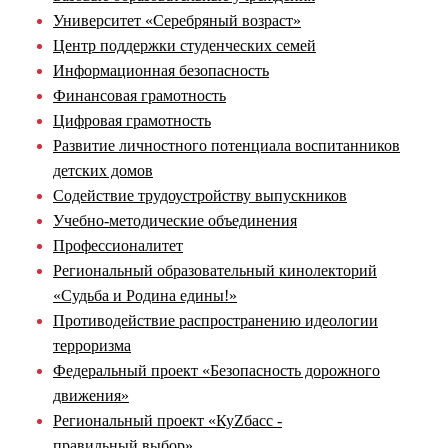
Университет «Серебряный возраст»
Центр поддержки студенческих семей
Информационная безопасность
Финансовая грамотность
Цифровая грамотность
Развитие личностного потенциала воспитанников
детских домов
Содействие трудоустройству выпускников
Учебно-методические объединения
Профессионалитет
Региональный образовательный кинолекторий
«Судьба и Родина едины!»
Противодействие распространению идеологии
терроризма
Федеральный проект «Безопасность дорожного
движения»
Региональный проект «КуZбасс -
правильный выбор»