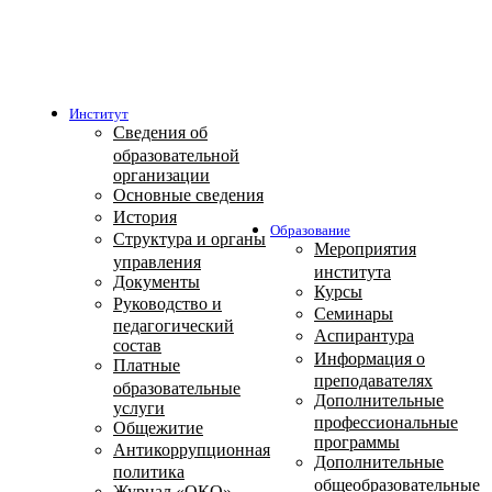
Институт
Сведения об
образовательной
организации
Основные сведения
История
Образование
Структура и органы
Мероприятия
управления
института
Документы
Курсы
Руководство и
Семинары
педагогический
Аспирантура
состав
Информация о
Платные
преподавателях
образовательные
Дополнительные
услуги
профессиональные
Общежитие
программы
Антикоррупционная
Дополнительные
политика
общеобразовательные
Журнал «ОКО»