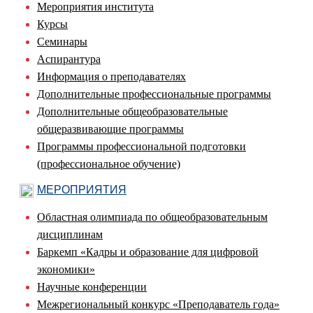
Мероприятия института
Курсы
Семинары
Аспирантура
Информация о преподавателях
Дополнительные профессиональные программы
Дополнительные общеобразовательные
общеразвивающие программы
Программы профессиональной подготовки
(профессиональное обучение)
МЕРОПРИЯТИЯ
Областная олимпиада по общеобразовательным
дисциплинам
Баркемп «Кадры и образование для цифровой
экономики»
Научные конференции
Межрегиональный конкурс «Преподаватель года»