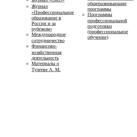
общеразвивающие
Журнал
программы
«Профессиональное
Программы
образование в
профессиональной
России и за
подготовки
рубежом»
(профессиональное
Международное
обучение)
сотрудничество
Финансово-
хозяйственная
деятельность
Материалы о
Тулееве А. М.