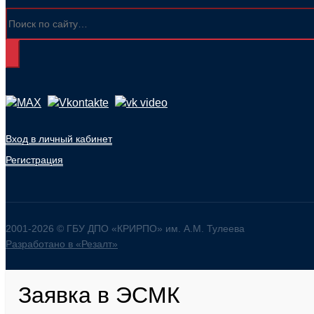
Вход в личный кабинет
Регистрация
2001-
2026
© ГБУ ДПО «КРИРПО» им. А.М. Тулеева
Разработано в «Резалт»
Заявка в ЭСМК