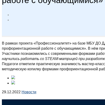
работе с обучающимися» в
В рамках проекта «Профессионалитет» на базе МБУ ДО ДД
профориентационной работе с обучающимися». В нём прин
Участники познакомились с современными формами рабо
научились работать со STEAM-матрицей при разработк
Педагоги отметили практическую значимость мастер-класс
методическую копилку формами профориентационной раб
29.12.2022
Новости