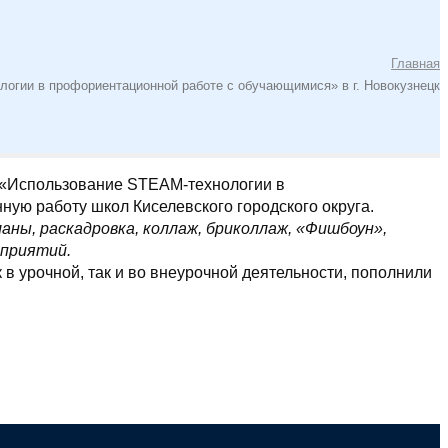
Главная
огии в профориентационной работе с обучающимися» в г. Новокузнецк
с «Использование STEAM-технологии в
ую работу школ Киселевского городского округа.
аны, раскадровка, коллаж, бриколлаж, «Фишбоун»,
оприятий.
в урочной, так и во внеурочной деятельности, пополнили