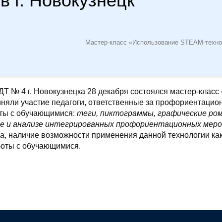
 г. Новокузнецк
Мастер-класс «Использование STEAM-технол
Т № 4 г. Новокузнецка 28 декабря состоялся мастер-клас
яли участие педагоги, ответственные за профориентационн
ты с обучающимися:
теги, пиктограммы, графические ром
е и анализе интегрированных профориентационных мер
а, наличие возможности применения данной технологии как 
оты с обучающимися.