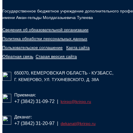
Государственное бюджетное учреждение дополнительного профес
имени Аман-гельды Молдагазыевича Тулеева
Сведения об образовательной организации
Политика обработки персональных данных
Пользовательское соглашение
Карта сайта
Обратная связь
Старая версия сайта
650070, КЕМЕРОВСКАЯ ОБЛАСТЬ - КУЗБАСС,
Г. КЕМЕРОВО, УЛ. ТУХАЧЕВСКОГО, Д. 38А
Приемная:
+7 (3842) 31-09-72
|
krirpo@krirpo.ru
Деканат:
+7 (3842) 31-20-97
|
dekanat@krirpo.ru