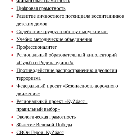
Финансовая грамотность
Цифровая грамотность
Развитие личностного потенциала воспитанников
детских домов
Содействие трудоустройству выпускников
Учебно-методические объединения
Профессионалитет
Региональный образовательный кинолекторий
«Судьба и Родина едины!»
Противодействие распространению идеологии
терроризма
Федеральный проект «Безопасность дорожного
движения»
Региональный проект «КуZбасс -
правильный выбор»
Экологическая грамотность
80-летие Великой Победы
СВОи Герои. КуZбасс