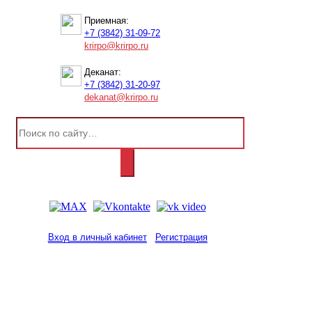
Приемная:
+7 (3842) 31-09-72
krirpo@krirpo.ru
Деканат:
+7 (3842) 31-20-97
dekanat@krirpo.ru
Вход в личный кабинет
Регистрация
2001-
2026
© ГБУ ДПО «КРИРПО» им. А.М.
Тулеева