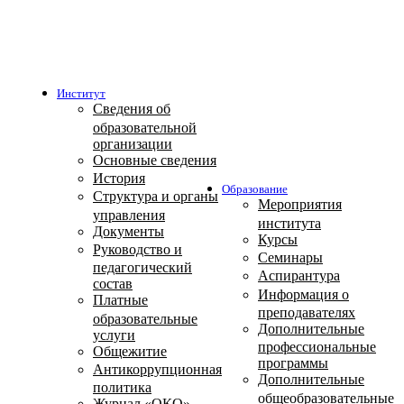
Институт
Сведения об
образовательной
организации
Основные сведения
История
Образование
Структура и органы
Мероприятия
управления
института
Документы
Курсы
Руководство и
Семинары
педагогический
Аспирантура
состав
Информация о
Платные
преподавателях
образовательные
Дополнительные
услуги
профессиональные
Общежитие
программы
Антикоррупционная
Дополнительные
политика
общеобразовательные
Журнал «ОКО»