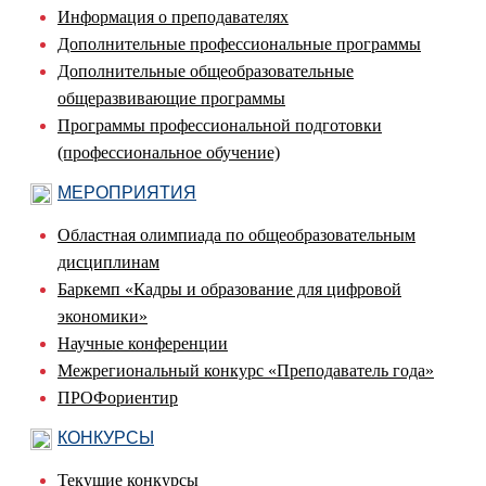
Информация о преподавателях
Дополнительные профессиональные программы
Дополнительные общеобразовательные
общеразвивающие программы
Программы профессиональной подготовки
(профессиональное обучение)
МЕРОПРИЯТИЯ
Областная олимпиада по общеобразовательным
дисциплинам
Баркемп «Кадры и образование для цифровой
экономики»
Научные конференции
Межрегиональный конкурс «Преподаватель года»
ПРОФориентир
КОНКУРСЫ
Текущие конкурсы