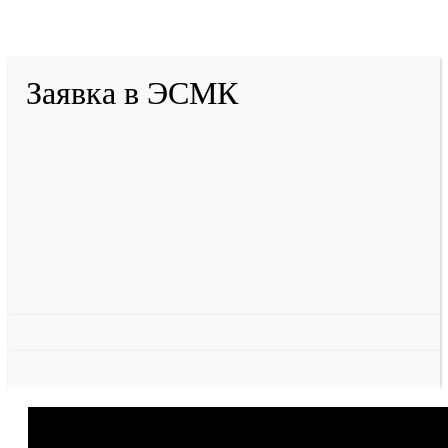
Разработано в «Резалт»
Заявка в ЭСМК