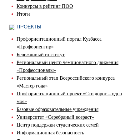
Конкурсы в рейтинг ПОО
Итоги
ПРОЕКТЫ
Профориентационный портал Кузбасса
«Профориентир»
Бережливый институт
Региональный центр чемпионатного движения
«Профессионалы»
Региональный этап Всероссийского конкурса
«Мастер года»
Профориентационный проект «Сто дорог – одна
моя»
Базовые образовательные учреждения
Университет «Серебряный возраст»
Центр поддержки студенческих семей
Информационная безопасность