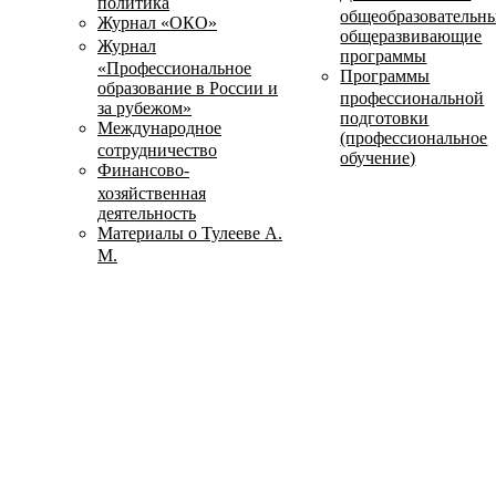
политика
общеобразовательн
Журнал «ОКО»
общеразвивающие
Журнал
программы
«Профессиональное
Программы
образование в России и
профессиональной
за рубежом»
подготовки
Международное
(профессиональное
сотрудничество
обучение)
Финансово-
хозяйственная
деятельность
Материалы о Тулееве А.
М.