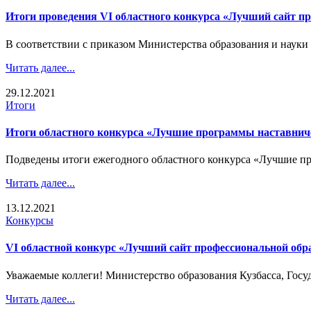
Итоги проведения VI областного конкурса «Лучший сайт п
В соответствии с приказом Министерства образования и науки Ку
Читать далее...
29.12.2021
Итоги
Итоги областного конкурса «Лучшие программы наставнич
Подведены итоги ежегодного областного конкурса «Лучшие про
Читать далее...
13.12.2021
Конкурсы
VI областной конкурс «Лучший сайт профессиональной обр
Уважаемые коллеги! Министерство образования Кузбасса, Госу
Читать далее...