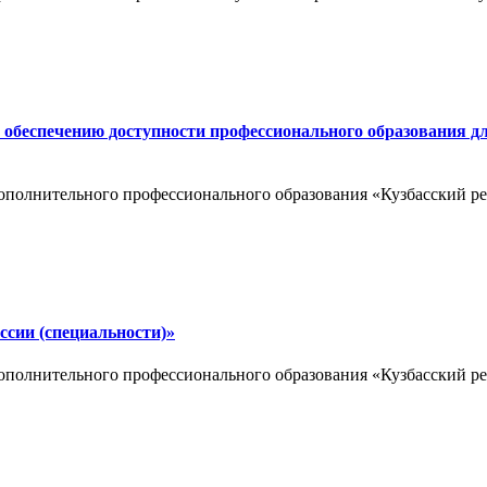
 обеспечению доступности профессионального образования д
ополнительного профессионального образования «Кузбасский ре
ссии (специальности)»
ополнительного профессионального образования «Кузбасский ре