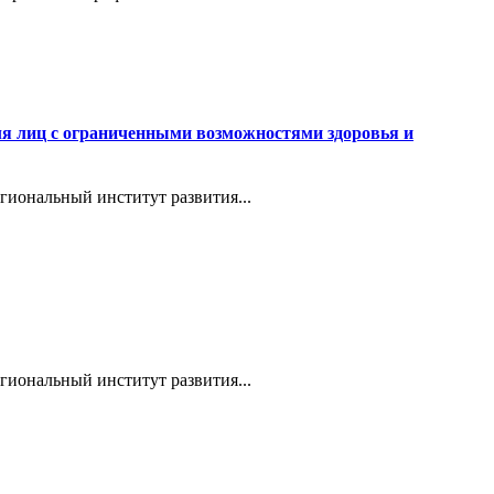
ля лиц с ограниченными возможностями здоровья и
гиональный институт развития...
гиональный институт развития...