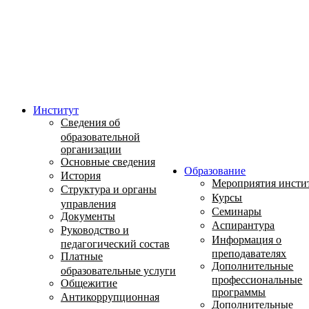
Институт
Сведения об
образовательной
организации
Основные сведения
Образование
История
Мероприятия инсти
Структура и органы
Курсы
управления
Семинары
Документы
Аспирантура
Руководство и
Информация о
педагогический состав
преподавателях
Платные
Дополнительные
образовательные услуги
профессиональные
Общежитие
программы
Антикоррупционная
Дополнительные