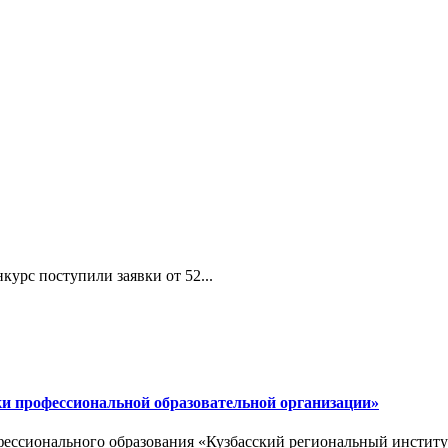
курс поступили заявки от 52...
и профессиональной образовательной организации»
ессионального образования «Кузбасский региональный институт