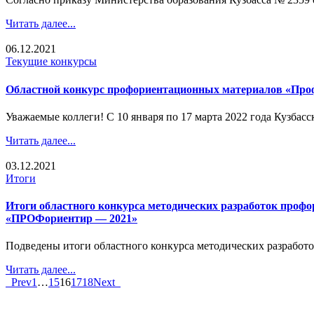
Читать далее...
06.12.2021
Текущие конкурсы
Областной конкурс профориентационных материалов «Про
Уважаемые коллеги! С 10 января по 17 марта 2022 года Кузбасс
Читать далее...
03.12.2021
Итоги
Итоги областного конкурса методических разработок профо
«ПРОФориентир — 2021»
Подведены итоги областного конкурса методических разработо
Читать далее...
Prev
1
…
15
16
17
18
Next