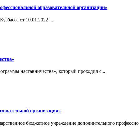
рофессиональной образовательной организации»
збасса от 10.01.2022 ...
ества»
граммы наставничества», который проходил с...
азовательной организации»
дарственное бюджетное учреждение дополнительного профессион