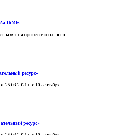
жба ПОО»
т развития профессионального...
ательный ресурс»
25.08.2021 г. с 10 сентября...
ательный ресурс»
25.08.2021 г. с 10 сентября...