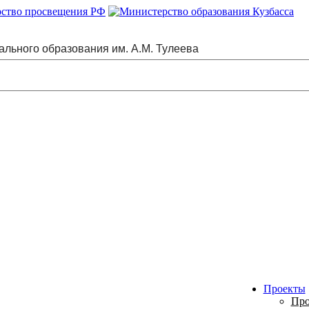
ального образования им. А.М. Тулеева
Проекты
Про