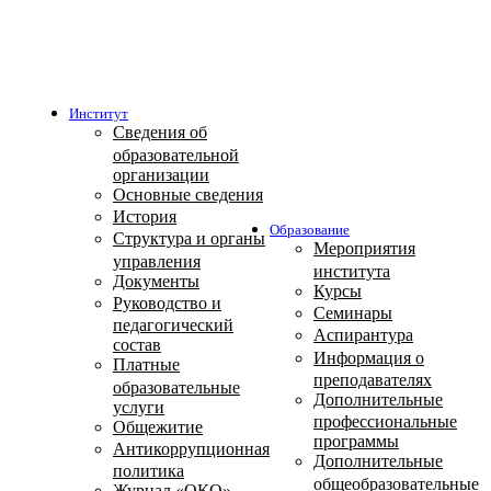
Институт
Сведения об
образовательной
организации
Основные сведения
История
Образование
Структура и органы
Мероприятия
управления
института
Документы
Курсы
Руководство и
Семинары
педагогический
Аспирантура
состав
Информация о
Платные
преподавателях
образовательные
Дополнительные
услуги
профессиональные
Общежитие
программы
Антикоррупционная
Дополнительные
политика
общеобразовательные
Журнал «ОКО»