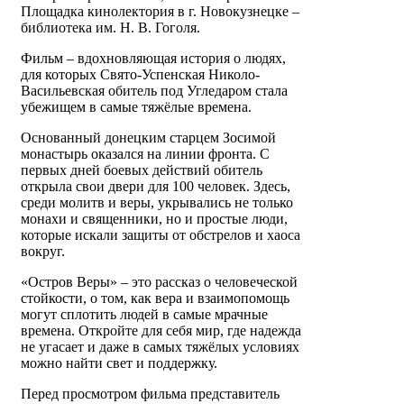
Площадка кинолектория в г. Новокузнецке –
библиотека им. Н. В. Гоголя.
Фильм – вдохновляющая история о людях,
для которых Свято-Успенская Николо-
Васильевская обитель под Угледаром стала
убежищем в самые тяжёлые времена.
Основанный донецким старцем Зосимой
монастырь оказался на линии фронта. С
первых дней боевых действий обитель
открыла свои двери для 100 человек. Здесь,
среди молитв и веры, укрывались не только
монахи и священники, но и простые люди,
которые искали защиты от обстрелов и хаоса
вокруг.
«Остров Веры» – это рассказ о человеческой
стойкости, о том, как вера и взаимопомощь
могут сплотить людей в самые мрачные
времена. Откройте для себя мир, где надежда
не угасает и даже в самых тяжёлых условиях
можно найти свет и поддержку.
Перед просмотром фильма представитель