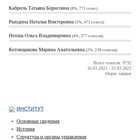
Кабриль Татьяна Борисовна
8%, 771
голос
Рындина Наталья Викторовна
5%, 473
голоса
Непша Ольга Владимировна
4%, 377
голосов
Котовщикова Марина Анатольевна
2%, 239
голосов
Всего голосов: 9732
16.03.2023
-
23.03.2023
Опрос закрыт
ИНСТИТУТ
Основные сведения
История
Структура и органы управления