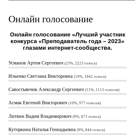
Онлайн голосование
Онлайн голосование «Лучший участник
конкурса «Преподаватель года – 2023»
глазами интернет-сообщества.
Усманов Артем Сергеевич
23%, 2223
голоса
Ильенко Светлана Викторовна
19%, 1842
голоса
Савостьянчик Александр Сергеевич
11%, 1113
голосов
Асмак Евгений Викторович
10%, 977
голосов
Литвин Вадим Владимирович
9%, 873
голоса
Куторкина Наталья Геннадьевна
9%, 844
голоса