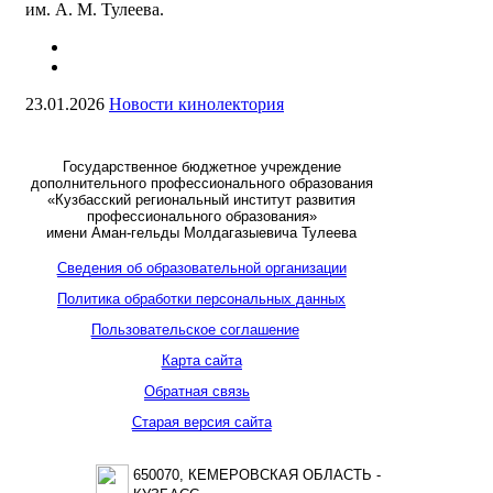
им. А. М. Тулеева.
23.01.2026
Новости кинолектория
Государственное бюджетное учреждение
дополнительного профессионального образования
«Кузбасский региональный институт развития
профессионального образования»
имени Аман-гельды Молдагазыевича Тулеева
Сведения об образовательной организации
Политика обработки персональных данных
Пользовательское соглашение
Карта сайта
Обратная связь
Старая версия сайта
650070, КЕМЕРОВСКАЯ ОБЛАСТЬ -