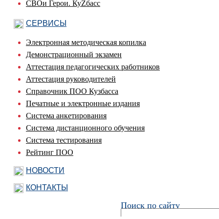
СВОи Герои. КуZбасс
СЕРВИСЫ
Электронная методическая копилка
Демонстрационный экзамен
Аттестация педагогических работников
Аттестация руководителей
Справочник ПОО Кузбасса
Печатные и электронные издания
Система анкетирования
Система дистанционного обучения
Система тестирования
Рейтинг ПОО
НОВОСТИ
КОНТАКТЫ
Поиск по сайту