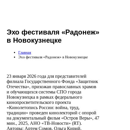
Эхо фестиваля «Радонеж»
в Новокузнецке
Главная
Эхо фестиваля «Радонеж» в Новокузнецке
23 января 2026 года для представителей
филиала Государственного Фонда «Защитник
Отечества», прихожан православных храмов
и обучающихся системы СПО города
Новокузнецка в рамках федерального
кинопросветительского проекта
«Кинолетопись России: война, труд,
традиции» проведен кинолекторий с опорой
на документальный фильм «Остров Веры», 47
мин., 2025, АНО «ТВ-Новости» (RT).
Авторы: Артем Сомов, Ольга Кирий.