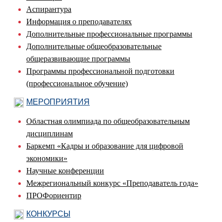
Аспирантура
Информация о преподавателях
Дополнительные профессиональные программы
Дополнительные общеобразовательные
общеразвивающие программы
Программы профессиональной подготовки
(профессиональное обучение)
МЕРОПРИЯТИЯ
Областная олимпиада по общеобразовательным
дисциплинам
Баркемп «Кадры и образование для цифровой
экономики»
Научные конференции
Межрегиональный конкурс «Преподаватель года»
ПРОФориентир
КОНКУРСЫ