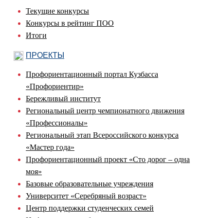
Текущие конкурсы
Конкурсы в рейтинг ПОО
Итоги
ПРОЕКТЫ
Профориентационный портал Кузбасса
«Профориентир»
Бережливый институт
Региональный центр чемпионатного движения
«Профессионалы»
Региональный этап Всероссийского конкурса
«Мастер года»
Профориентационный проект «Сто дорог – одна
моя»
Базовые образовательные учреждения
Университет «Серебряный возраст»
Центр поддержки студенческих семей