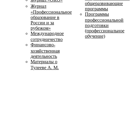
общеразвивающие
Журнал
программы
«Профессиональное
Программы
образование в
профессиональной
России и за
подготовки
рубежом»
(профессиональное
Международное
обучение)
сотрудничество
Финансово-
хозяйственная
деятельность
Материалы о
Тулееве А. М.