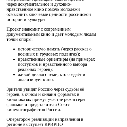
через документальное и духовно-
нравственное кино помочь молодёжи
осмыслить ключевые ценности российской
истории и культуры.
Проект знакомит с современным
документальным кино и даёт молодым людям
точки опоры:
историческую память (через рассказ о
военных и трудовых подвигах);
нравственные ориентиры (на примерах
поступков и нравственного выбора
реальных героев);
живой диалогс теми, кто создаёт и
анализирует кино.
Зрители увидят Россию через судьбы её
героев, в очном и онлайн-форматах в
кинопоказах примут участие режиссеры
фильмов и представители Союза
кинематографистов России.
Оператором реализации направления в
регионе выступает КРИРПО