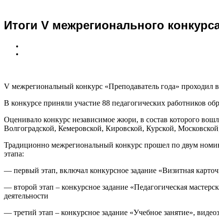
Итоги V межрегионального конкурс
V межрегиональный конкурс «Преподаватель года» проходил в 
В конкурсе приняли участие 88 педагогических работников об
Оценивало конкурс независимое жюри, в состав которого вошл
Волгоградской, Кемеровской, Кировской, Курской, Московской
Традиционно межрегиональный конкурс прошел по двум номин
этапа:
— первый этап, включал конкурсное задание «Визитная карточ
— второй этап – конкурсное задание «Педагогическая мастерс
деятельности
— третий этап – конкурсное задание «Учебное занятие», видео