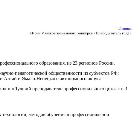
Главная
Итоги V межрегионального конкурса «Преподаватель года»
рофессионального образования, из 23 регионов России.
научно-педагогической общественности из субъектов РФ:
ки Алтай и Ямало-Ненецкого автономного округа.
н» и «Лучший преподаватель профессионального цикла» в 3
х технологий, методов обучения в профессиональной