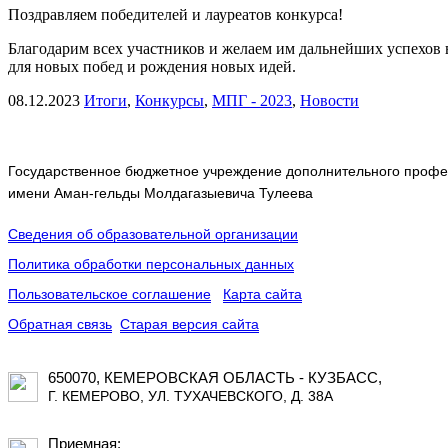
Поздравляем победителей и лауреатов конкурса!
Благодарим всех участников и желаем им дальнейших успехов 
для новых побед и рождения новых идей.
08.12.2023
Итоги
,
Конкурсы
,
МПГ - 2023
,
Новости
Государственное бюджетное учреждение дополнительного профес
имени Аман-гельды Молдагазыевича Тулеева
Сведения об образовательной организации
Политика обработки персональных данных
Пользовательское соглашение
Карта сайта
Обратная связь
Старая версия сайта
650070, КЕМЕРОВСКАЯ ОБЛАСТЬ - КУЗБАСС,
Г. КЕМЕРОВО, УЛ. ТУХАЧЕВСКОГО, Д. 38А
Приемная: