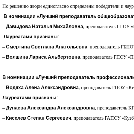
По решению жюри единогласно определены победители и лаур
В номинации «Лучший преподаватель общеобразова
–
Давыдова Наталья Михайловна
, преподаватель ГПОУ «
Лауреатами признаны:
–
Смертина Светлана Анатольевна
, преподаватель ГБПО
–
Волшина Лариса Альбертовна
, преподаватель ГПОУ «П
В номинации «Лучший преподаватель профессиональ
–
Водяха Алена Александровна
, преподаватель ГПОУ «К
Лауреатами признаны:
–
Дунаева Александра Александровна
, преподаватель К
–
Киселев Степан Сергеевич
, преподаватель ГАПОУ «Кузб