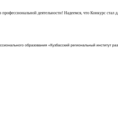
в профессиональной деятельности! Надеемся, что Конкурс стал 
сионального образования «Кузбасский региональный институт ра