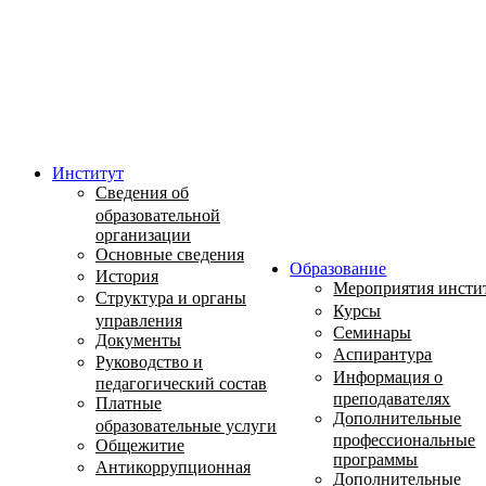
Институт
Сведения об
образовательной
организации
Основные сведения
Образование
История
Мероприятия инсти
Структура и органы
Курсы
управления
Семинары
Документы
Аспирантура
Руководство и
Информация о
педагогический состав
преподавателях
Платные
Дополнительные
образовательные услуги
профессиональные
Общежитие
программы
Антикоррупционная
Дополнительные