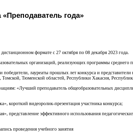
а «Преподаватель года»
дистанционном формате с 27 октября по 08 декабря 2023 года.
разовательных организаций, реализующих программы среднего п
и победители, лауреаты прошлых лет конкурса и представители 
, Томской, Тюменской областей, Республики Хакасия, Республи
ациям: «Лучший преподаватель общеобразовательных дисципли
ка», короткий видеоролик-презентация участника конкурса;
кая», представление эффективного использования педагогически
запись проведения учебного занятия