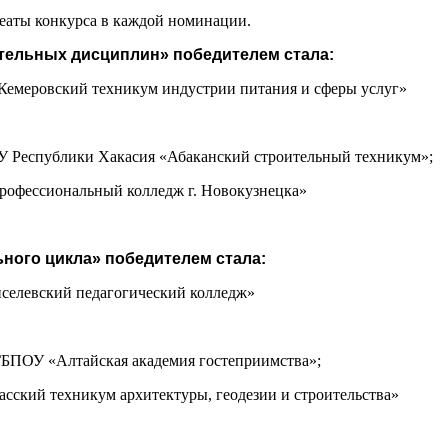
еаты конкурса в каждой номинации.
тельных дисциплин» победителем стала:
Кемеровский техникум индустрии питания и сферы услуг»
У Республики Хакасия «Абаканский строительный техникум»;
рофессиональный колледж г. Новокузнецка»
ного цикла» победителем стала:
иселевский педагогический колледж»
ГБПОУ «Алтайская академия гостеприимства»;
асский техникум архитектуры, геодезии и строительства»