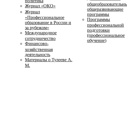
политика
общеобразовательн
Журнал «ОКО»
общеразвивающие
Журнал
программы
«Профессиональное
Программы
образование в России и
профессиональной
за рубежом»
подготовки
Международное
(профессиональное
сотрудничество
обучение)
Финансово-
хозяйственная
деятельность
Материалы о Тулееве А.
М.