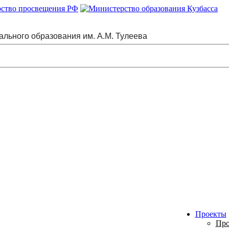
ального образования им. А.М. Тулеева
Проекты
Про