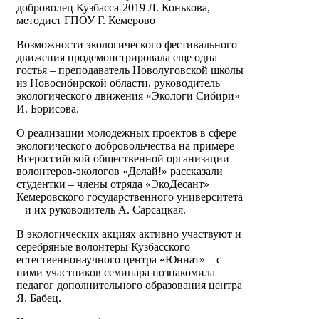
доброволец Кузбасса-2019 Л. Конькова,
методист ГПОУ Г. Кемерово
Возможности экологического фестивального
движения продемонстрировала еще одна
гостья – преподаватель Новолуговской школы
из Новосибирской области, руководитель
экологического движения «Экологи Сибири»
И. Борисова.
О реализации молодежных проектов в сфере
экологического добровольчества на примере
Всероссийской общественной организации
волонтеров-экологов «Делай!» рассказали
студентки – члены отряда «ЭкоДесант»
Кемеровского государственного университета
– и их руководитель А. Сарсацкая.
В экологических акциях активно участвуют и
серебряные волонтеры Кузбасского
естественнонаучного центра «Юннат» – с
ними участников семинара познакомила
педагог дополнительного образования центра
Я. Бабец.