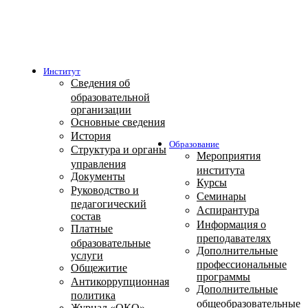
Институт
Сведения об
образовательной
организации
Основные сведения
История
Образование
Структура и органы
Мероприятия
управления
института
Документы
Курсы
Руководство и
Семинары
педагогический
Аспирантура
состав
Информация о
Платные
преподавателях
образовательные
Дополнительные
услуги
профессиональные
Общежитие
программы
Антикоррупционная
Дополнительные
политика
общеобразовательные
Журнал «ОКО»