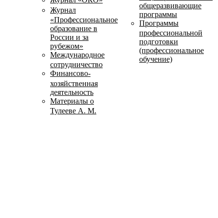
общеразвивающие
Журнал
программы
«Профессиональное
Программы
образование в
профессиональной
России и за
подготовки
рубежом»
(профессиональное
Международное
обучение)
сотрудничество
Финансово-
хозяйственная
деятельность
Материалы о
Тулееве А. М.