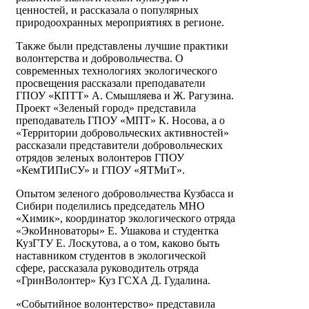
ценностей, и рассказала о популярных
природоохранных мероприятиях в регионе.
Также были представлены лучшие практики
волонтерства и добровольчества. О
современных технологиях экологического
просвещения рассказали преподаватели
ГПОУ «КПТТ» А. Смышляева и Ж. Рагузина.
Проект «Зеленый город» представила
преподаватель ГПОУ «МПТ» К. Носова, а о
«Территории добровольческих активностей»
рассказали представители добровольческих
отрядов зеленых волонтеров ГПОУ
«КемТИПиСУ» и ГПОУ «ЯТМиТ».
Опытом зеленого добровольчества Кузбасса и
Сибири поделились председатель МНО
«Химик», координатор экологического отряда
«ЭкоИнноваторы» Е. Ушакова и студентка
КузГТУ Е. Лоскутова, а о том, каково быть
наставником студентов в экологической
сфере, рассказала руководитель отряда
«ГринВолонтер» Куз ГСХА Д. Гудалина.
«Событийное волонтерство» представила