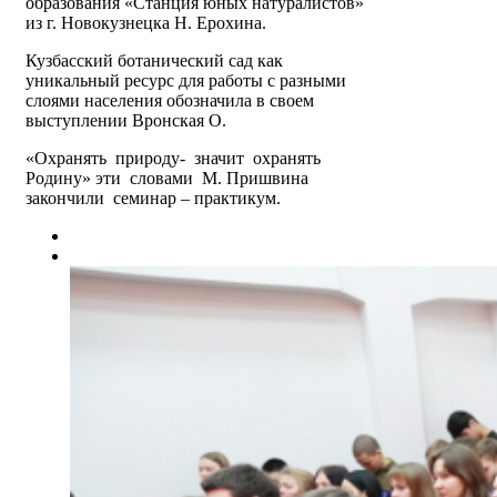
образования «Станция юных натуралистов»
из г. Новокузнецка Н. Ерохина.
Кузбасский ботанический сад как
уникальный ресурс для работы с разными
слоями населения обозначила в своем
выступлении Вронская О.
«Охранять природу- значит охранять
Родину» эти словами М. Пришвина
закончили семинар – практикум.