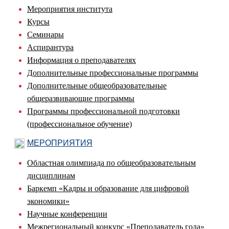
Мероприятия института
Курсы
Семинары
Аспирантура
Информация о преподавателях
Дополнительные профессиональные программы
Дополнительные общеобразовательные
общеразвивающие программы
Программы профессиональной подготовки
(профессиональное обучение)
МЕРОПРИЯТИЯ
Областная олимпиада по общеобразовательным
дисциплинам
Баркемп «Кадры и образование для цифровой
экономики»
Научные конференции
Межрегиональный конкурс «Преподаватель года»