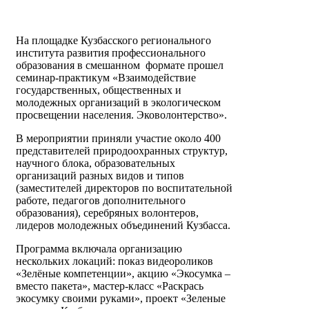
На площадке Кузбасского регионального
института развития профессионального
образования в смешанном формате прошел
семинар-практикум «Взаимодействие
государственных, общественных и
молодежных организаций в экологическом
просвещении населения. Эковолонтерство».
В мероприятии приняли участие около 400
представителей природоохранных структур,
научного блока, образовательных
организаций разных видов и типов
(заместителей директоров по воспитательной
работе, педагогов дополнительного
образования), серебряных волонтеров,
лидеров молодежных объединений Кузбасса.
Программа включала организацию
нескольких локаций: показ видеороликов
«Зелёные компетенции», акцию «Экосумка –
вместо пакета», мастер-класс «Раскрась
экосумку своими руками», проект «Зеленые