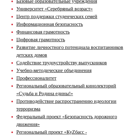
Базовые образовательные учреждения
Университет «Серебряный возраст»
Центр поддержки студенческих семей
Информационная безопасность
Финансовая грамотность
Цифровая грамотность
Развитие личностного потенциала воспитанников
детских домов
Содействие трудоустройству выпускников
Учебно-методические объединения
Профессионалитет
Региональный образовательный кинолекторий
«Судьба и Родина едины!»
Противодействие распространению идеологии
терроризма
Федеральный проект «Безопасность дорожного
движения»
Региональный проект «КуZбасс -