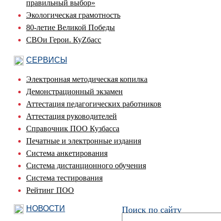
правильный выбор»
Экологическая грамотность
80-летие Великой Победы
СВОи Герои. КуZбасс
СЕРВИСЫ
Электронная методическая копилка
Демонстрационный экзамен
Аттестация педагогических работников
Аттестация руководителей
Справочник ПОО Кузбасса
Печатные и электронные издания
Система анкетирования
Система дистанционного обучения
Система тестирования
Рейтинг ПОО
НОВОСТИ
Поиск по сайту