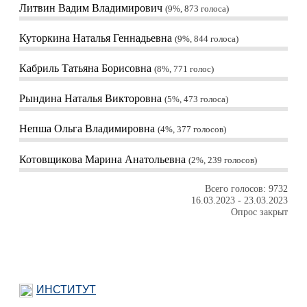
Литвин Вадим Владимирович
9%, 873
голоса
Куторкина Наталья Геннадьевна
9%, 844
голоса
Кабриль Татьяна Борисовна
8%, 771
голос
Рындина Наталья Викторовна
5%, 473
голоса
Непша Ольга Владимировна
4%, 377
голосов
Котовщикова Марина Анатольевна
2%, 239
голосов
Всего голосов: 9732
16.03.2023
-
23.03.2023
Опрос закрыт
ИНСТИТУТ