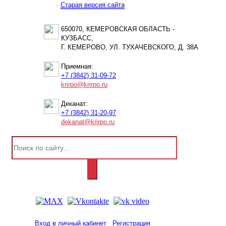
Старая версия сайта
650070, КЕМЕРОВСКАЯ ОБЛАСТЬ -
КУЗБАСС,
Г. КЕМЕРОВО, УЛ. ТУХАЧЕВСКОГО, Д. 38А
Приемная:
+7 (3842) 31-09-72
krirpo@krirpo.ru
Деканат:
+7 (3842) 31-20-97
dekanat@krirpo.ru
Вход в личный кабинет
Регистрация