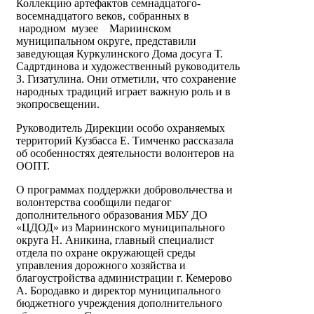
Коллекцию артефактов семнадцатого-
восемнадцатого веков, собранных в
народном музее Мариинском
муниципальном округе, представили
заведующая Куркулинского Дома досуга Т.
Садртдинова и художественный руководитель
З. Гизатулина. Они отметили, что сохранение
народных традиций играет важную роль и в
экопросвещении.
Руководитель Дирекции особо охраняемых
территорий Кузбасса Е. Тимченко рассказала
об особенностях деятельности волонтеров на
ООПТ.
О программах поддержки добровольчества и
волонтерства сообщили педагог
дополнительного образования МБУ ДО
«ЦДОД» из Мариинского муниципального
округа Н. Аникина, главный специалист
отдела по охране окружающей среды
управления дорожного хозяйства и
благоустройства администрации г. Кемерово
А. Бородавко и директор муниципального
бюджетного учреждения дополнительного