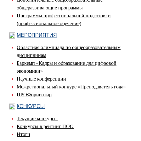
общеразвивающие программы
Программы профессиональной подготовки
(профессиональное обучение)
МЕРОПРИЯТИЯ
Областная олимпиада по общеобразовательным
дисциплинам
Баркемп «Кадры и образование для цифровой
экономики»
Научные конференции
Межрегиональный конкурс «Преподаватель года»
ПРОФориентир
КОНКУРСЫ
Текущие конкурсы
Конкурсы в рейтинг ПОО
Итоги