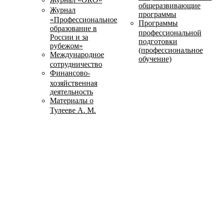
общеразвивающие
Журнал
программы
«Профессиональное
Программы
образование в
профессиональной
России и за
подготовки
рубежом»
(профессиональное
Международное
обучение)
сотрудничество
Финансово-
хозяйственная
деятельность
Материалы о
Тулееве А. М.