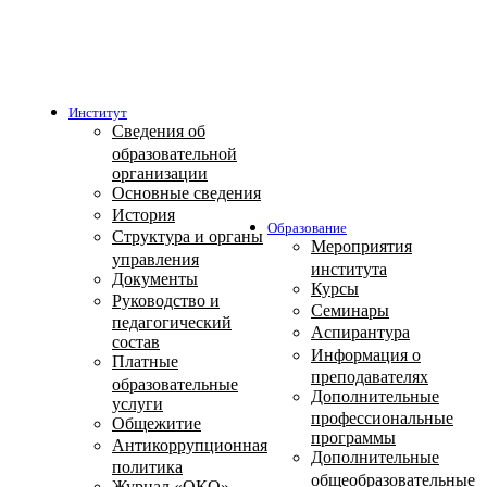
Институт
Сведения об
образовательной
организации
Основные сведения
История
Образование
Структура и органы
Мероприятия
управления
института
Документы
Курсы
Руководство и
Семинары
педагогический
Аспирантура
состав
Информация о
Платные
преподавателях
образовательные
Дополнительные
услуги
профессиональные
Общежитие
программы
Антикоррупционная
Дополнительные
политика
общеобразовательные
Журнал «ОКО»