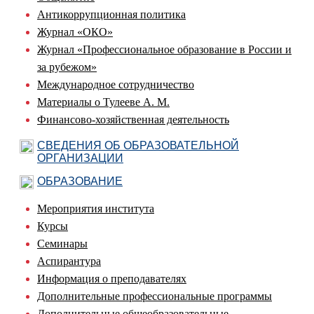
Антикоррупционная политика
Журнал «ОКО»
Журнал «Профессиональное образование в России и
за рубежом»
Международное сотрудничество
Материалы о Тулееве А. М.
Финансово-хозяйственная деятельность
СВЕДЕНИЯ ОБ ОБРАЗОВАТЕЛЬНОЙ
ОРГАНИЗАЦИИ
ОБРАЗОВАНИЕ
Мероприятия института
Курсы
Семинары
Аспирантура
Информация о преподавателях
Дополнительные профессиональные программы
Дополнительные общеобразовательные