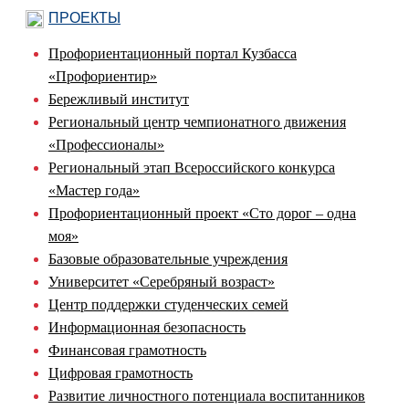
ПРОЕКТЫ
Профориентационный портал Кузбасса
«Профориентир»
Бережливый институт
Региональный центр чемпионатного движения
«Профессионалы»
Региональный этап Всероссийского конкурса
«Мастер года»
Профориентационный проект «Сто дорог – одна
моя»
Базовые образовательные учреждения
Университет «Серебряный возраст»
Центр поддержки студенческих семей
Информационная безопасность
Финансовая грамотность
Цифровая грамотность
Развитие личностного потенциала воспитанников