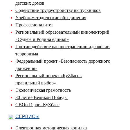
детских домов
Содействие трудоустройству выпускников
Учебно-методические объединения
Профессионалитет
Региональный образовательный кинолекторий
«Судьба и Родина едины!»
Противодействие распространению идеологии
терроризма
Федеральный проект «Безопасность дорожного
движения»
Региональный проект «КуZбасс -
правильный выбор»
Экологическая грамотность
80-летие Великой Победы
СВОи Герои. КуZбасс
СЕРВИСЫ
Электронная методическая копилка