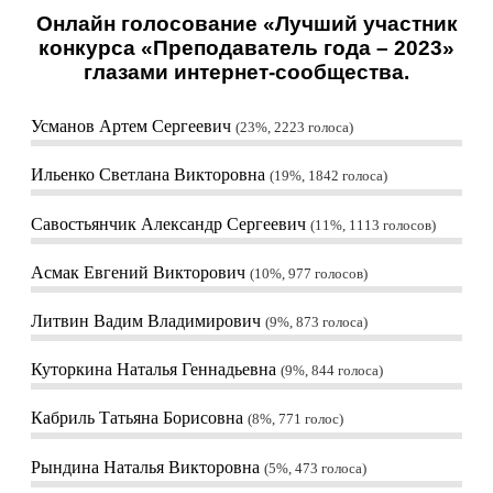
Онлайн голосование «Лучший участник
конкурса «Преподаватель года – 2023»
глазами интернет-сообщества.
Усманов Артем Сергеевич
23%, 2223
голоса
Ильенко Светлана Викторовна
19%, 1842
голоса
Савостьянчик Александр Сергеевич
11%, 1113
голосов
Асмак Евгений Викторович
10%, 977
голосов
Литвин Вадим Владимирович
9%, 873
голоса
Куторкина Наталья Геннадьевна
9%, 844
голоса
Кабриль Татьяна Борисовна
8%, 771
голос
Рындина Наталья Викторовна
5%, 473
голоса