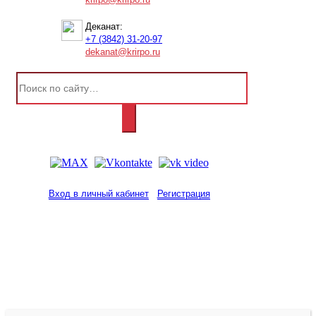
Деканат:
+7 (3842) 31-20-97
dekanat@krirpo.ru
Вход в личный кабинет
Регистрация
2001-
2026
© ГБУ ДПО «КРИРПО» им. А.М.
Тулеева
Разработано в «Резалт»