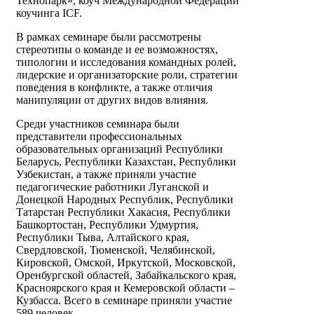
Технопарк», коуч Международной Федерации
коучинга ICF.
В рамках семинаре были рассмотрены
стереотипы о команде и ее возможностях,
типологии и исследования командных ролей,
лидерские и организаторские роли, стратегии
поведения в конфликте, а также отличия
манипуляции от других видов влияния.
Среди участников семинара были
представители профессиональных
образовательных организаций Республики
Беларусь, Республики Казахстан, Республики
Узбекистан, а также приняли участие
педагогические работники Луганской и
Донецкой Народных Республик, Республики
Татарстан Республики Хакасия, Республики
Башкортостан, Республики Удмуртия,
Республики Тыва, Алтайского края,
Свердловской, Тюменской, Челябинской,
Кировской, Омской, Иркутской, Московской,
Оренбургской областей, Забайкальского края,
Красноярского края и Кемеровской области –
Кузбасса. Всего в семинаре приняли участие
589 человек.