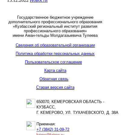
15.12.2022
Новости
Государственное бюджетное учреждение
дополнительного профессионального образования
«Кузбасский региональный институт развития
профессионального образования»
имени Аман-гельды Молдагазыевича Тулеева
Сведения об образовательной организации
Политика обработки персональных данных
Пользовательское соглашение
Карта сайта
Обратная связь
Старая версия сайта
650070, КЕМЕРОВСКАЯ ОБЛАСТЬ -
КУЗБАСС,
Г. КЕМЕРОВО, УЛ. ТУХАЧЕВСКОГО, Д. 38А
Приемная:
+7 (3842) 31-09-72
krirpo@krirpo.ru