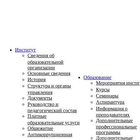
Институт
Сведения об
образовательной
организации
Основные сведения
Образование
История
Мероприятия инсти
Структура и органы
Курсы
управления
Семинары
Документы
Аспирантура
Руководство и
Информация о
педагогический состав
преподавателях
Платные
Дополнительные
образовательные услуги
профессиональные
Общежитие
программы
Антикоррупционная
Дополнительные