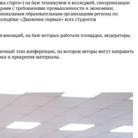
а старта») на базе техникумов и колледжей, синхронизации
ограмм с требованиями промышленности и экономики,
ссиональным образовательным организациям региона по
молодёжи «Движение первых» всех студентов
рганизаций, на базе которых работали площадки, модераторы,
очный этап конференции, на котором авторы могут направить
вки и прикрепив материалы.