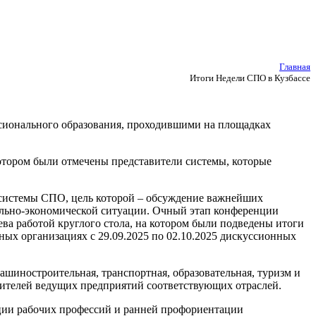
Главная
Итоги Недели СПО в Кузбассе
сионального образования, проходившими на площадках
котором были отмечены представители системы, которые
 системы СПО, цель которой – обсуждение важнейших
иально-экономической ситуации. Очный этап конференции
ева работой круглого стола, на котором были подведены итоги
ых организациях с 29.09.2025 по 02.10.2025 дискуссионных
ашиностроительная, транспортная, образовательная, туризм и
дителей ведущих предприятий соответствующих отраслей.
ации рабочих профессий и ранней профориентации