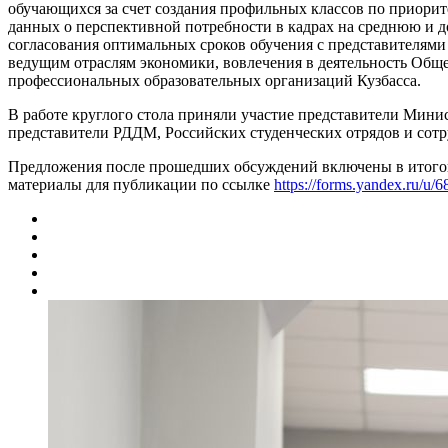
обучающихся за счет создания профильных классов по приорит
данных о перспективной потребности в кадрах на среднюю и 
согласования оптимальных сроков обучения с представителями
ведущим отраслям экономики, вовлечения в деятельность Общ
профессиональных образовательных организаций Кузбасса.
В работе круглого стола приняли участие представители Минис
представители РДДМ, Российских студенческих отрядов и сот
Предложения после прошедших обсуждений включены в итогову
материалы для публикации по ссылке
https://forms.yandex.ru/u