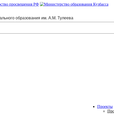
ального образования им. А.М. Тулеева
Проекты
Про