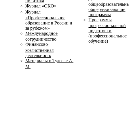
политика
общеобразовательн
Журнал «ОКО»
общеразвивающие
Журнал
программы
«Профессиональное
Программы
образование в России и
профессиональной
за рубежом»
подготовки
Международное
(профессиональное
сотрудничество
обучение)
Финансово-
хозяйственная
деятельность
Материалы о Тулееве А.
М.