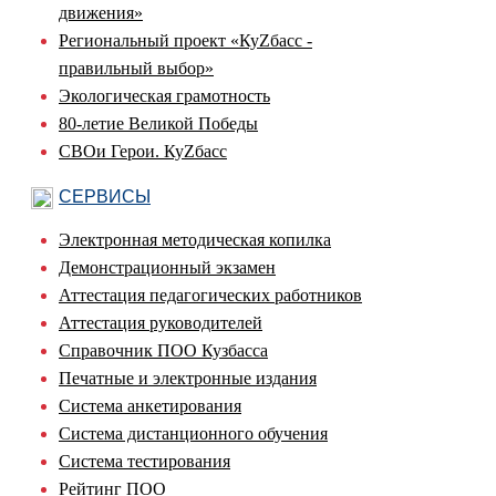
движения»
Региональный проект «КуZбасс -
правильный выбор»
Экологическая грамотность
80-летие Великой Победы
СВОи Герои. КуZбасс
СЕРВИСЫ
Электронная методическая копилка
Демонстрационный экзамен
Аттестация педагогических работников
Аттестация руководителей
Справочник ПОО Кузбасса
Печатные и электронные издания
Система анкетирования
Система дистанционного обучения
Система тестирования
Рейтинг ПОО