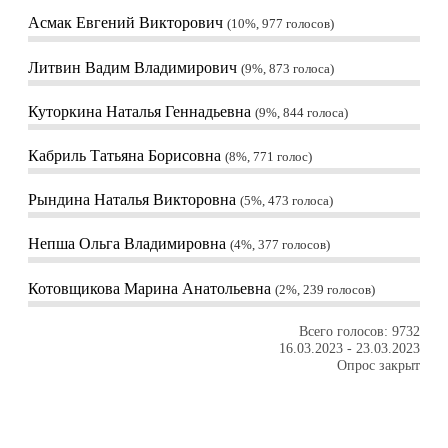
Асмак Евгений Викторович
10%, 977
голосов
Литвин Вадим Владимирович
9%, 873
голоса
Куторкина Наталья Геннадьевна
9%, 844
голоса
Кабриль Татьяна Борисовна
8%, 771
голос
Рындина Наталья Викторовна
5%, 473
голоса
Непша Ольга Владимировна
4%, 377
голосов
Котовщикова Марина Анатольевна
2%, 239
голосов
Всего голосов: 9732
16.03.2023
-
23.03.2023
Опрос закрыт