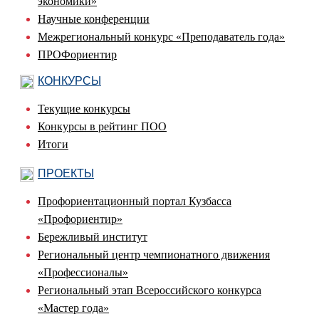
экономики»
Научные конференции
Межрегиональный конкурс «Преподаватель года»
ПРОФориентир
КОНКУРСЫ
Текущие конкурсы
Конкурсы в рейтинг ПОО
Итоги
ПРОЕКТЫ
Профориентационный портал Кузбасса
«Профориентир»
Бережливый институт
Региональный центр чемпионатного движения
«Профессионалы»
Региональный этап Всероссийского конкурса
«Мастер года»