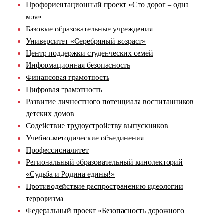
Профориентационный проект «Сто дорог – одна
моя»
Базовые образовательные учреждения
Университет «Серебряный возраст»
Центр поддержки студенческих семей
Информационная безопасность
Финансовая грамотность
Цифровая грамотность
Развитие личностного потенциала воспитанников
детских домов
Содействие трудоустройству выпускников
Учебно-методические объединения
Профессионалитет
Региональный образовательный кинолекторий
«Судьба и Родина едины!»
Противодействие распространению идеологии
терроризма
Федеральный проект «Безопасность дорожного