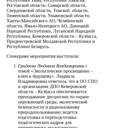
Республики Тыва, Республики Хакасия,
Ростовской области, Самарской области,
Свердловской области, Томской области,
Тюменской области, Ульяновской области,
Ханты-Мансийского АО, Челябинской
области, Ямало-Ненецкого АО, Донецкой
Народной Республики, Луганской Народной
Республики, Кемеровской области – Кузбасса,
Приднестровской Молдавской Республики и
Республики Беларусь.
Спикерами мероприятия выступили:
Гридаева Людмила Владимировна
с
темой «Экологическое просвещение –
ключ к будущему». Людмила
Владимировна отметила, что в ОО СПО
и организациях ДПО Кемеровской
области – Кузбасса обеспечивается
преподавание дисциплин по охране
окружающей среды, экологической
безопасности и рациональному
природопользованию; ведется
подготовка и переподготовка
педагогических кадров для
непрерывного экологического