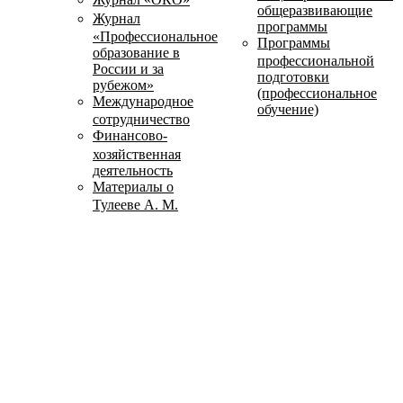
общеразвивающие
Журнал
программы
«Профессиональное
Программы
образование в
профессиональной
России и за
подготовки
рубежом»
(профессиональное
Международное
обучение)
сотрудничество
Финансово-
хозяйственная
деятельность
Материалы о
Тулееве А. М.