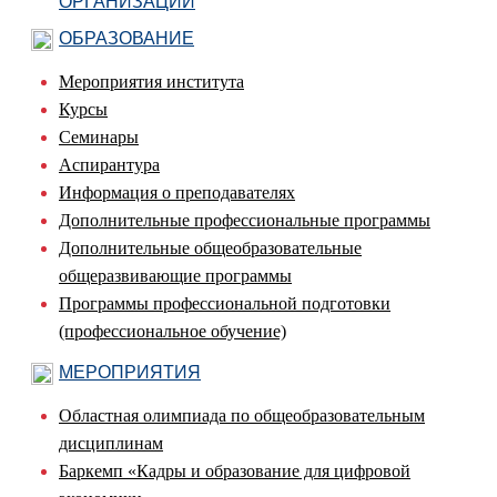
ОРГАНИЗАЦИИ
ОБРАЗОВАНИЕ
Мероприятия института
Курсы
Семинары
Аспирантура
Информация о преподавателях
Дополнительные профессиональные программы
Дополнительные общеобразовательные
общеразвивающие программы
Программы профессиональной подготовки
(профессиональное обучение)
МЕРОПРИЯТИЯ
Областная олимпиада по общеобразовательным
дисциплинам
Баркемп «Кадры и образование для цифровой