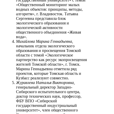
государственный университет» с темой
«Общественный мониторинг малых
водных объектов: принципы, методы,
алгоритм», г. Владивосток. Татьяна
Сергеевна представила блок
экологического образования и
экологической активности
общественного объединения «Живая
вода».
Михайлова Марина Геннадьевна,
начальник отдела экологического
образования и просвещения Томской
области с темой «Экологическое
партнерство как ресурс экопросвещения
жителей Томской области», г. Томск.
Марина Геннадьевна отметила ряд
проектов, которые Томская область и
Кузбасс реализуют совместно.
Журавлева Наталья Викторовна,
генеральный директор Западно-
Сибирского испытательного центра,
доктор технических наук, профессор,
ФБУ ВПО «Сибирский
государственный индустриальный
университет», член общественного