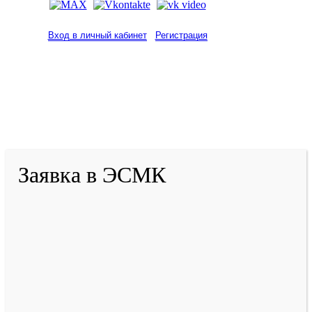
Вход в личный кабинет
Регистрация
2001-
2026
© ГБУ ДПО «КРИРПО» им. А.М.
Тулеева
Разработано в «Резалт»
Заявка в ЭСМК