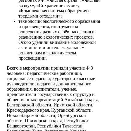
регионах РФ: «Чистая страна», «Чистый
воздух», «Сохранение лесов»,
«Комплексная система обращения с
твердыми отходами»;
технологии экологического образования
и просвещения, инструменты
вовлечения разных слоёв населения в
реализацию экологических проектов.
Особо уделили внимание молодежной
активности и интеллектуальным
волонтерам в экологическом
просвещении.
Всего в мероприятии приняли участие 443
человека: педагогические работники,
социальные педагоги, кураторы и классные
руководители, педагоги дополнительного
образования, воспитатели, ученые,
представители государственных структур и
общественных организаций Алтайского края,
Белгородской области, Иркутской области,
Краснодарского края, Курганской области,
Новосибирской области, Оренбургской
области, Приморского края, Республики
Башкортостан, Республики Татарстан,