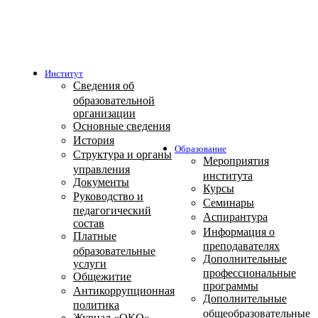
Институт
Сведения об
образовательной
организации
Основные сведения
История
Образование
Структура и органы
Мероприятия
управления
института
Документы
Курсы
Руководство и
Семинары
педагогический
Аспирантура
состав
Информация о
Платные
преподавателях
образовательные
Дополнительные
услуги
профессиональные
Общежитие
программы
Антикоррупционная
Дополнительные
политика
общеобразовательные
Журнал «ОКО»