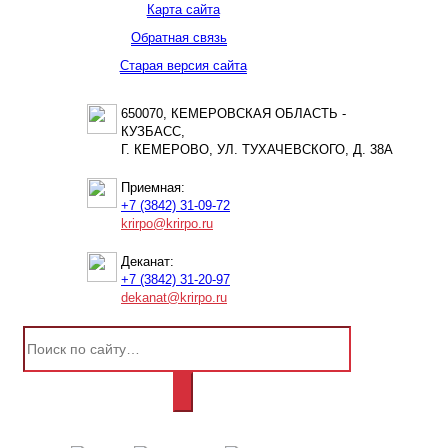
Карта сайта
Обратная связь
Старая версия сайта
650070, КЕМЕРОВСКАЯ ОБЛАСТЬ -
КУЗБАСС,
Г. КЕМЕРОВО, УЛ. ТУХАЧЕВСКОГО, Д. 38А
Приемная:
+7 (3842) 31-09-72
krirpo@krirpo.ru
Деканат:
+7 (3842) 31-20-97
dekanat@krirpo.ru