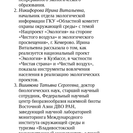
образования.
Никифорова Ирина Витальевна
,
начальник отдела экологической
информации ГКУ «Областной комитет
охраны окружающей среды» с темой
«Нацпроект «Экология» на стороне
«Чистого воздуха» и экологического
просвещения», г. Кемерово. Ирина
Витальевна рассказала о том, как
реализуется национальный проект
«Экология» в Кузбассе, в частности
«Чистая страна» и «Чистый воздух»,
показала инструменты вовлечения
населения в реализацию экологических
проектов.
Вшивкова Татьяна Сергеевна,
доктор
биологических наук, старший научный
сотрудник, Федеральный научный
центр биоразнообразия наземной биоты
Восточной Азии ДВО РАН,
заведующий научной лабораторией
мониторинга Международного
института окружающей среды и
туризма «Владивостокский