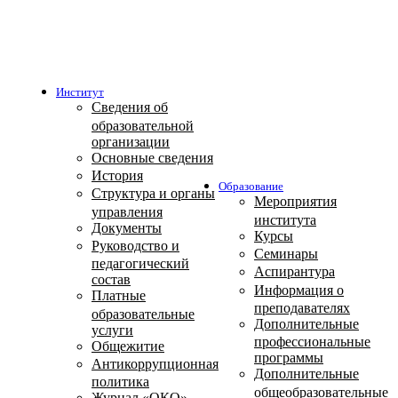
Институт
Сведения об
образовательной
организации
Основные сведения
История
Образование
Структура и органы
Мероприятия
управления
института
Документы
Курсы
Руководство и
Семинары
педагогический
Аспирантура
состав
Информация о
Платные
преподавателях
образовательные
Дополнительные
услуги
профессиональные
Общежитие
программы
Антикоррупционная
Дополнительные
политика
общеобразовательные
Журнал «ОКО»