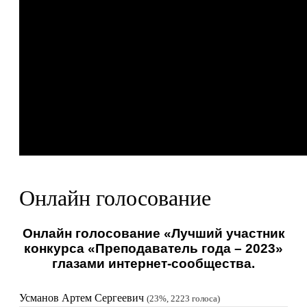
Онлайн голосование
Онлайн голосование «Лучший участник
конкурса «Преподаватель года – 2023»
глазами интернет-сообщества.
Усманов Артем Сергеевич
23%, 2223
голоса