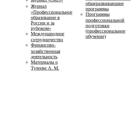
общеразвивающие
Журнал
программы
«Профессиональное
Программы
образование в
профессиональной
России и за
подготовки
рубежом»
(профессиональное
Международное
обучение)
сотрудничество
Финансово-
хозяйственная
деятельность
Материалы о
Тулееве А. М.