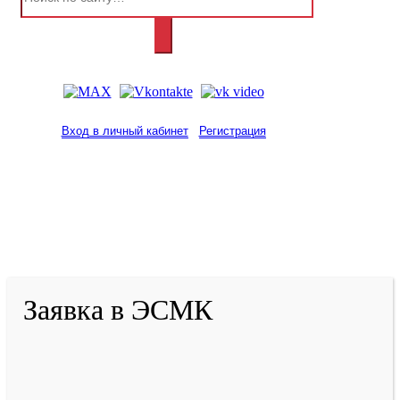
Вход в личный кабинет
Регистрация
2001-
2026
© ГБУ ДПО «КРИРПО» им. А.М.
Тулеева
Разработано в «Резалт»
Заявка в ЭСМК