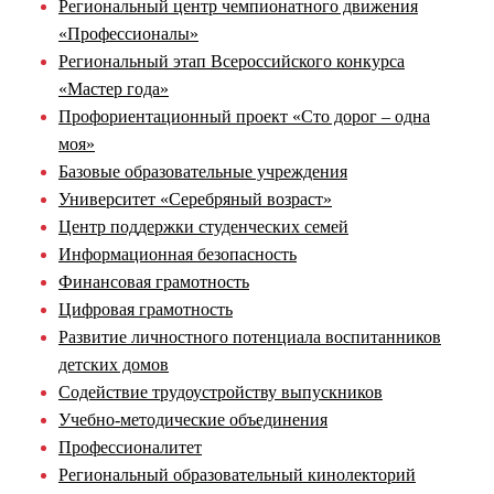
Региональный центр чемпионатного движения
«Профессионалы»
Региональный этап Всероссийского конкурса
«Мастер года»
Профориентационный проект «Сто дорог – одна
моя»
Базовые образовательные учреждения
Университет «Серебряный возраст»
Центр поддержки студенческих семей
Информационная безопасность
Финансовая грамотность
Цифровая грамотность
Развитие личностного потенциала воспитанников
детских домов
Содействие трудоустройству выпускников
Учебно-методические объединения
Профессионалитет
Региональный образовательный кинолекторий