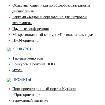
Областная олимпиада по общеобразовательным
дисциплинам
Баркемп «Кадры и образование для цифровой
экономики»
Научные конференции
Межрегиональный конкурс «Преподаватель года»
ПРОФориентир
КОНКУРСЫ
Текущие конкурсы
Конкурсы в рейтинг ПОО
Итоги
ПРОЕКТЫ
Профориентационный портал Кузбасса
«Профориентир»
Бережливый институт