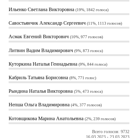
Ильенко Светлана Викторовна
19%, 1842
голоса
Савостьянчик Александр Сергеевич
11%, 1113
голосов
Асмак Евгений Викторович
10%, 977
голосов
Литвин Вадим Владимирович
9%, 873
голоса
Куторкина Наталья Геннадьевна
9%, 844
голоса
Кабриль Татьяна Борисовна
8%, 771
голос
Рындина Наталья Викторовна
5%, 473
голоса
Непша Ольга Владимировна
4%, 377
голосов
Котовщикова Марина Анатольевна
2%, 239
голосов
Всего голосов: 9732
16.03.2023
-
23.03.2023