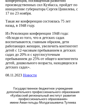
конференция, посвященная развитию
производственных сил Кузбасса, пройдет по
инициативе губернатора Сергея Цивилева, с
17 по 23 ноября.
Такая же конференция состоялась 75 лет
назад, в 1948 году.
Из Резолюции конференции 1948 года:
«Исходя из того, что в детских садах
воспитываются, главным образом, дети
работающих женщин, увеличить контингент
детей с 12-часовым пребыванием в детских
садах до 20% и с круглосуточным
пребыванием до 25% от общего контингента
детей, дошкольного возраста, находящихся в
детских садах».
08.11.2023
Новости
Государственное бюджетное учреждение
дополнительного профессионального образования
«Кузбасский региональный институт развития
профессионального образования»
имени Аман-гельды Молдагазыевича Тулеева