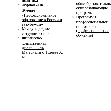
политика
общеобразовательн
Журнал «ОКО»
общеразвивающие
Журнал
программы
«Профессиональное
Программы
образование в России и
профессиональной
за рубежом»
подготовки
Международное
(профессиональное
сотрудничество
обучение)
Финансово-
хозяйственная
деятельность
Материалы о Тулееве А.
М.