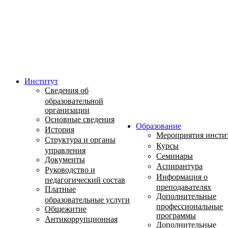
Институт
Сведения об
образовательной
организации
Основные сведения
Образование
История
Мероприятия инсти
Структура и органы
Курсы
управления
Семинары
Документы
Аспирантура
Руководство и
Информация о
педагогический состав
преподавателях
Платные
Дополнительные
образовательные услуги
профессиональные
Общежитие
программы
Антикоррупционная
Дополнительные