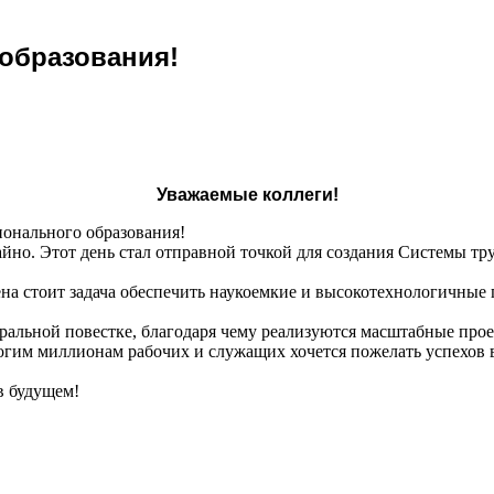
образования!
Уважаемые коллеги!
ионального образования!
айно. Этот день стал отправной точкой для создания Системы т
ена стоит задача обеспечить наукоемкие и высокотехнологичные
еральной повестке, благодаря чему реализуются масштабные про
гим миллионам рабочих и служащих хочется пожелать успехов в 
в будущем!