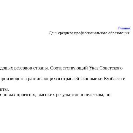
Главная
День среднего профессионального образования!
рудовых резервов страны. Соответствующий Указ Советского
 производства развивающихся отраслей экономики Кузбасса и
екты.
новых проектах, высоких результатов в нелегком, но