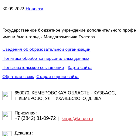
30.09.2022
Новости
Государственное бюджетное учреждение дополнительного профес
имени Аман-гельды Молдагазыевича Тулеева
Сведения об образовательной организации
Политика обработки персональных данных
Пользовательское соглашение
Карта сайта
Обратная связь
Старая версия сайта
650070, КЕМЕРОВСКАЯ ОБЛАСТЬ - КУЗБАСС,
Г. КЕМЕРОВО, УЛ. ТУХАЧЕВСКОГО, Д. 38А
Приемная:
+7 (3842) 31-09-72
|
krirpo@krirpo.ru
Деканат: