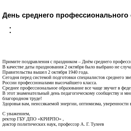
День среднего профессионального 
Примите поздравления с праздником – Днём среднего професс
В качестве даты празднования 2 октября было выбрано не случ
Правительства вышел 2 октября 1940 года.
Сегодня перед системой подготовки специалистов среднего зв
России профессионалами высочайшего класса.
Среднее профессиональное образование все чаще звучит в фед
В этот знаменательный день педагогическому сообществу и мно
благородном труде!
Здоровья вам, неиссякаемой энергии, оптимизма, уверенности 
С уважением,
ректор ГБУ ДПО «КРИРПО» ,
доктор политических наук, профессор А. Г. Тулеев