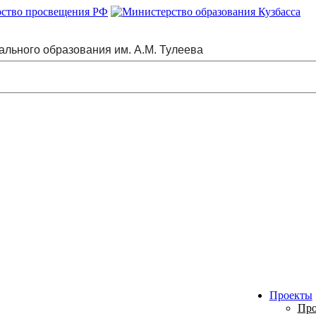
ального образования им. А.М. Тулеева
Проекты
Про