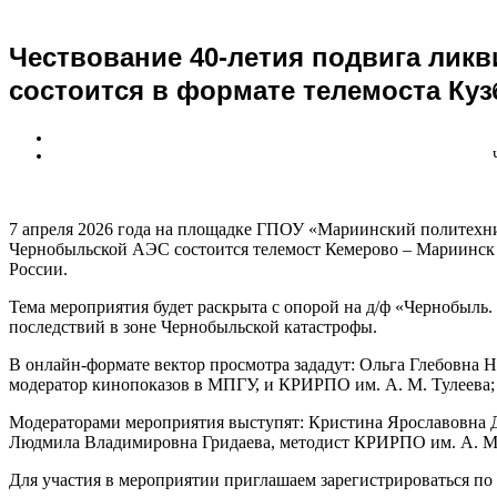
Чествование 40-летия подвига лик
состоится в формате телемоста Куз
7 апреля 2026 года на площадке ГПОУ «Мариинский политехни
Чернобыльской АЭС состоится телемост Кемерово – Мариинск 
России.
Тема мероприятия будет раскрыта с опорой на д/ф «Чернобыль
последствий в зоне Чернобыльской катастрофы.
В онлайн-формате вектор просмотра зададут: Ольга Глебовна 
модератор кинопоказов в МПГУ, и КРИРПО им. А. М. Тулеева;
Модераторами мероприятия выступят: Кристина Ярославовна 
Людмила Владимировна Гридаева, методист КРИРПО им. А. М. 
Для участия в мероприятии приглашаем зарегистрироваться по 