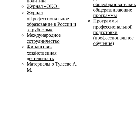
политика
общеобразовательн
Журнал «ОКО»
общеразвивающие
Журнал
программы
«Профессиональное
Программы
образование в России и
профессиональной
за рубежом»
подготовки
Международное
(профессиональное
сотрудничество
обучение)
Финансово-
хозяйственная
деятельность
Материалы о Тулееве А.
М.