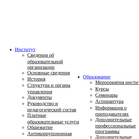
Институт
Сведения об
образовательной
организации
Основные сведения
Образование
История
Мероприятия инсти
Структура и органы
Курсы
управления
Семинары
Документы
Аспирантура
Руководство и
Информация о
педагогический состав
преподавателях
Платные
Дополнительные
образовательные услуги
профессиональные
Общежитие
программы
Антикоррупционная
Дополнительные