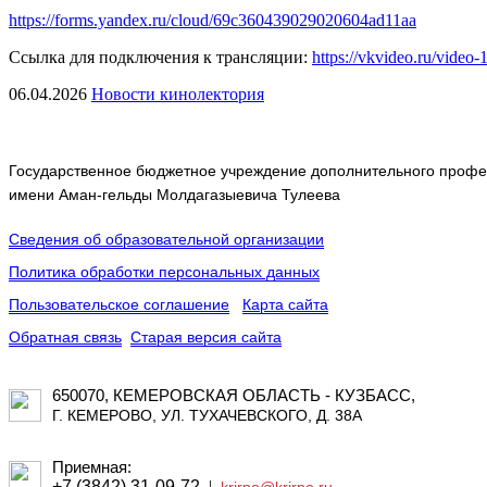
https://forms.yandex.ru/cloud/69c360439029020604ad11aa
Ссылка для подключения к трансляции:
https://vkvideo.ru/vide
06.04.2026
Новости кинолектория
Государственное бюджетное учреждение дополнительного профес
имени Аман-гельды Молдагазыевича Тулеева
Сведения об образовательной организации
Политика обработки персональных данных
Пользовательское соглашение
Карта сайта
Обратная связь
Старая версия сайта
650070, КЕМЕРОВСКАЯ ОБЛАСТЬ - КУЗБАСС,
Г. КЕМЕРОВО, УЛ. ТУХАЧЕВСКОГО, Д. 38А
Приемная:
+7 (3842) 31-09-72
|