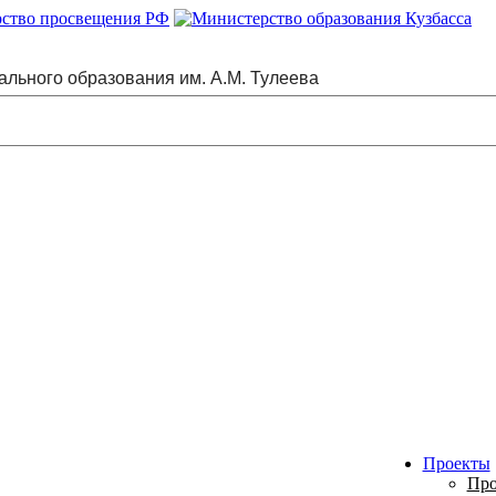
ального образования им. А.М. Тулеева
Проекты
Про