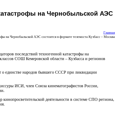
 катастрофы на Чернобыльской АЭС
Главная
рофы на Чернобыльской АЭС состоится в формате телемоста Кузбасс – Москва
даторов последствий техногенной катастрофы на
классов СОШ Кемеровской области – Кузбасса и регионов
ет о единстве народов бывшего СССР при ликвидации
ежиссуры ИСИ, член Союза кинематографистов России,
ии.
 кинопросветительской деятельности в системе СПО региона,
ия.