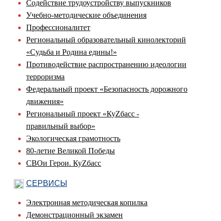
Содействие трудоустройству выпускников
Учебно-методические объединения
Профессионалитет
Региональный образовательный кинолекторий
«Судьба и Родина едины!»
Противодействие распространению идеологии
терроризма
Федеральный проект «Безопасность дорожного
движения»
Региональный проект «КуZбасс -
правильный выбор»
Экологическая грамотность
80-летие Великой Победы
СВОи Герои. КуZбасс
СЕРВИСЫ
Электронная методическая копилка
Демонстрационный экзамен