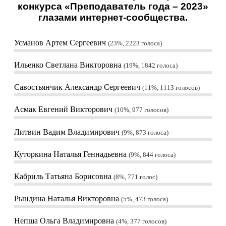
конкурса «Преподаватель года – 2023»
глазами интернет-сообщества.
Усманов Артем Сергеевич
23%, 2223
голоса
Ильенко Светлана Викторовна
19%, 1842
голоса
Савостьянчик Александр Сергеевич
11%, 1113
голосов
Асмак Евгений Викторович
10%, 977
голосов
Литвин Вадим Владимирович
9%, 873
голоса
Куторкина Наталья Геннадьевна
9%, 844
голоса
Кабриль Татьяна Борисовна
8%, 771
голос
Рындина Наталья Викторовна
5%, 473
голоса
Непша Ольга Владимировна
4%, 377
голосов