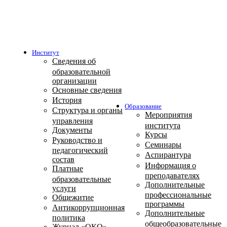
Институт
Сведения об
образовательной
организации
Основные сведения
История
Образование
Структура и органы
Мероприятия
управления
института
Документы
Курсы
Руководство и
Семинары
педагогический
Аспирантура
состав
Информация о
Платные
преподавателях
образовательные
Дополнительные
услуги
профессиональные
Общежитие
программы
Антикоррупционная
Дополнительные
политика
общеобразовательные
Журнал «ОКО»