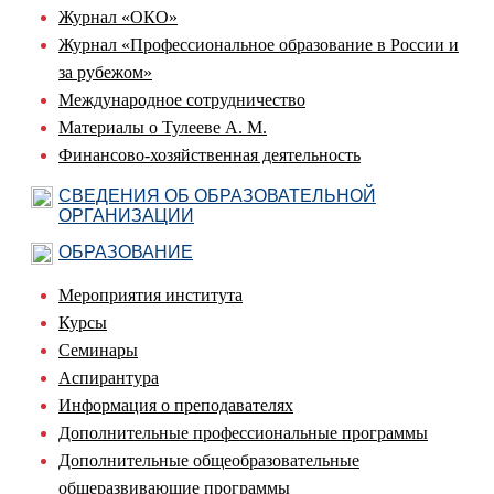
Журнал «ОКО»
Журнал «Профессиональное образование в России и
за рубежом»
Международное сотрудничество
Материалы о Тулееве А. М.
Финансово-хозяйственная деятельность
СВЕДЕНИЯ ОБ ОБРАЗОВАТЕЛЬНОЙ
ОРГАНИЗАЦИИ
ОБРАЗОВАНИЕ
Мероприятия института
Курсы
Семинары
Аспирантура
Информация о преподавателях
Дополнительные профессиональные программы
Дополнительные общеобразовательные
общеразвивающие программы