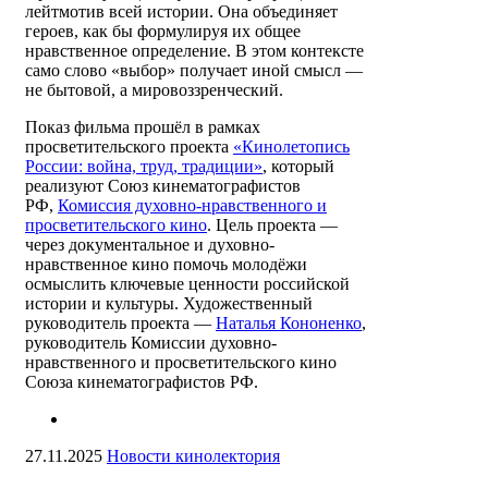
лейтмотив всей истории. Она объединяет
героев, как бы формулируя их общее
нравственное определение. В этом контексте
само слово «выбор» получает иной смысл —
не бытовой, а мировоззренческий.
Показ фильма прошёл в рамках
просветительского проекта
«Кинолетопись
России: война, труд, традиции»
, который
реализуют Союз кинематографистов
РФ,
Комиссия духовно-нравственного и
просветительского кино
. Цель проекта —
через документальное и духовно-
нравственное кино помочь молодёжи
осмыслить ключевые ценности российской
истории и культуры. Художественный
руководитель проекта —
Наталья Кононенко
,
руководитель Комиссии духовно-
нравственного и просветительского кино
Союза кинематографистов РФ.
27.11.2025
Новости кинолектория