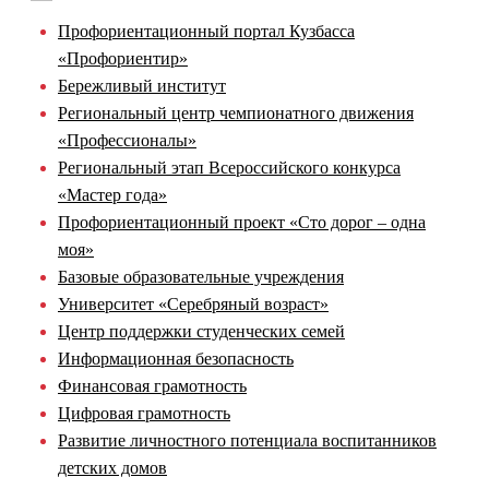
Профориентационный портал Кузбасса
«Профориентир»
Бережливый институт
Региональный центр чемпионатного движения
«Профессионалы»
Региональный этап Всероссийского конкурса
«Мастер года»
Профориентационный проект «Сто дорог – одна
моя»
Базовые образовательные учреждения
Университет «Серебряный возраст»
Центр поддержки студенческих семей
Информационная безопасность
Финансовая грамотность
Цифровая грамотность
Развитие личностного потенциала воспитанников
детских домов