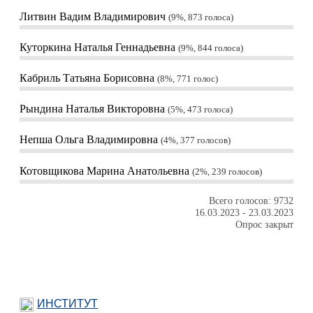
Литвин Вадим Владимирович
9%, 873
голоса
Куторкина Наталья Геннадьевна
9%, 844
голоса
Кабриль Татьяна Борисовна
8%, 771
голос
Рындина Наталья Викторовна
5%, 473
голоса
Непша Ольга Владимировна
4%, 377
голосов
Котовщикова Марина Анатольевна
2%, 239
голосов
Всего голосов: 9732
16.03.2023
-
23.03.2023
Опрос закрыт
ИНСТИТУТ