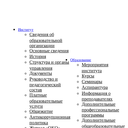
Институт
Сведения об
образовательной
организации
Основные сведения
История
Образование
Структура и органы
Мероприятия
управления
института
Документы
Курсы
Руководство и
Семинары
педагогический
Аспирантура
состав
Информация о
Платные
преподавателях
образовательные
Дополнительные
услуги
профессиональные
Общежитие
программы
Антикоррупционная
Дополнительные
политика
общеобразовательные
Журнал «ОКО»