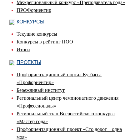
Межрегиональный конкурс «Преподаватель года»
ПРОФориентир
КОНКУРСЫ
Текущие конкурсы
Конкурсы в рейтинг ПОО
Итоги
ПРОЕКТЫ
Профориентационный портал Кузбасса
«Профориентир»
Бережливый институт
Региональный центр чемпионатного движения
«Профессионалы»
Региональный этап Всероссийского конкурса
«Мастер года»
Профориентационный проект «Сто дорог – одна
моя»