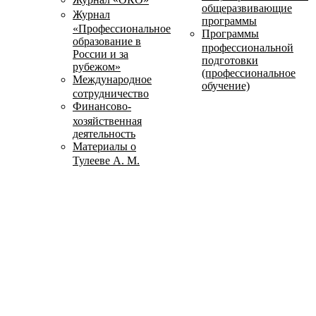
общеразвивающие
Журнал
программы
«Профессиональное
Программы
образование в
профессиональной
России и за
подготовки
рубежом»
(профессиональное
Международное
обучение)
сотрудничество
Финансово-
хозяйственная
деятельность
Материалы о
Тулееве А. М.