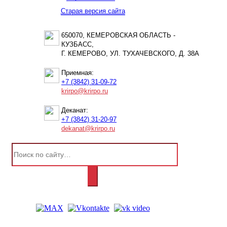
Старая версия сайта
650070, КЕМЕРОВСКАЯ ОБЛАСТЬ -
КУЗБАСС,
Г. КЕМЕРОВО, УЛ. ТУХАЧЕВСКОГО, Д. 38А
Приемная:
+7 (3842) 31-09-72
krirpo@krirpo.ru
Деканат:
+7 (3842) 31-20-97
dekanat@krirpo.ru