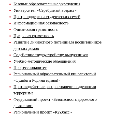
Базовые образовательные учреждения
Университет «Серебряный возраст»
Центр поддержки студенческих семей
Информационная безопасность
Финансовая грамотность
Цифровая грамотность
Развитие личностного потенциала воспитанников
детских домов
Содействие трудоустройству выпускников
Учебно-методические объединения
Профессионалитет
Региональный образовательный кинолекторий
«Судьба и Родина едины!»
Противодействие распространению идеологии
терроризма
Федеральный проект «Безопасность дорожного
движения»
Региональный проект «КуZбасс -